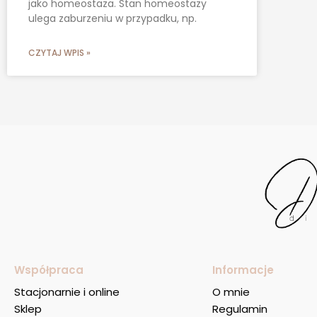
jako homeostaza. Stan homeostazy
ulega zaburzeniu w przypadku, np.
CZYTAJ WPIS »
Współpraca
Informacje
Stacjonarnie i online
O mnie
Sklep
Regulamin