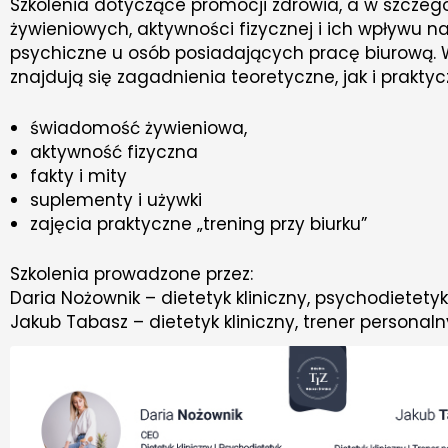
Szkolenia dotyczące promocji zdrowia, a w szcze
żywieniowych, aktywności fizycznej i ich wpływu n
psychiczne u osób posiadających pracę biurową. W
znajdują się zagadnienia teoretyczne, jak i praktycz
świadomość żywieniowa,
aktywność fizyczna
fakty i mity
suplementy i używki
zajęcia praktyczne „trening przy biurku”
Szkolenia prowadzone przez:
Daria Nożownik – dietetyk kliniczny, psychodietetyk
Jakub Tabasz – dietetyk kliniczny, trener personaln