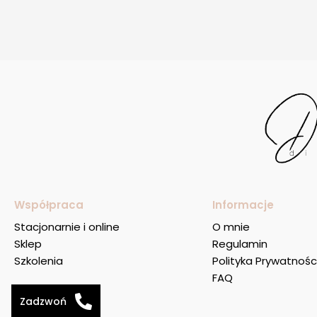
Współpraca
Informacje
Stacjonarnie i online
O mnie
Sklep
Regulamin
Szkolenia
Polityka Prywatnośc
FAQ
Zadzwoń