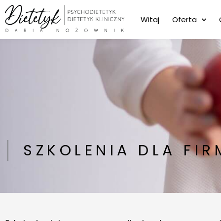
Przejdź
do
Witaj
Oferta
treści
SZKOLENIA DLA FIR