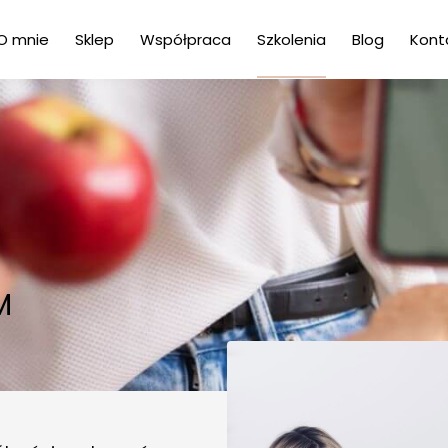
O mnie
Sklep
Współpraca
Szkolenia
Blog
Kont
M