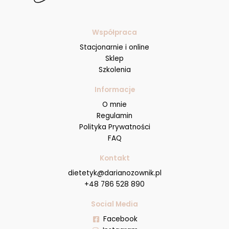
Współpraca
Stacjonarnie i online
Sklep
Szkolenia
Informacje
O mnie
Regulamin
Polityka Prywatności
FAQ
Kontakt
dietetyk@darianozownik.pl
+48 786 528 890
Social Media
Facebook