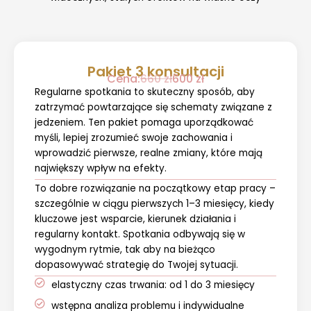
Pakiet 3 konsultacji
Cena:
660 zł
600 zł
Regularne spotkania to skuteczny sposób, aby
zatrzymać powtarzające się schematy związane z
jedzeniem. Ten pakiet pomaga uporządkować
myśli, lepiej zrozumieć swoje zachowania i
wprowadzić pierwsze, realne zmiany, które mają
największy wpływ na efekty.
To dobre rozwiązanie na początkowy etap pracy –
szczególnie w ciągu pierwszych 1–3 miesięcy, kiedy
kluczowe jest wsparcie, kierunek działania i
regularny kontakt. Spotkania odbywają się w
wygodnym rytmie, tak aby na bieżąco
dopasowywać strategię do Twojej sytuacji.
elastyczny czas trwania: od 1 do 3 miesięcy
wstępna analiza problemu i indywidualne