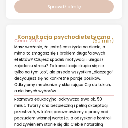
Sprawdź ofertę
Konsultacja psychodietetyczna
Cena: 220 zł
(50 min)
Masz wrażenie, że jesteś całe życie na diecie, a
mimo to zmagasz się z brakiem długofalowych
efektów? Czujesz spadek motywacji i ulegasz
zajadaniu stresu? Ta konsultacja skupia się nie
tylko na tym „co”, ale przede wszystkim „dlaczego”
decydujesz się na konkretne porcje posiłków.
Odkryjemy mechanizmy skłaniające Cię do takich,
a nie innych wyborów.
Rozmowa edukacyjno-odkrywcza trwa ok. 50
minut. Tworzy ona bezpieczną i pełną akceptacji
przestrzeń, w której porozmawiamy o pracy nad
poczuciem własnej wartości, a odzyskanie kontroli
nad żywieniem stanie się dla Ciebie naturalną