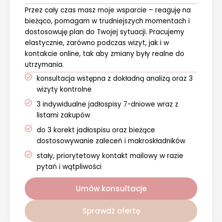
Przez cały czas masz moje wsparcie – reaguję na
bieżąco, pomagam w trudniejszych momentach i
dostosowuję plan do Twojej sytuacji. Pracujemy
elastycznie, zarówno podczas wizyt, jak i w
kontakcie online, tak aby zmiany były realne do
utrzymania.
konsultacja wstępna z dokładną analizą oraz 3
wizyty kontrolne
3 indywidualne jadłospisy 7-dniowe wraz z
listami zakupów
do 3 korekt jadłospisu oraz bieżące
dostosowywanie zaleceń i makroskładników
stały, priorytetowy kontakt mailowy w razie
pytań i wątpliwości
Umów konsultacje
Sprawdź ofertę