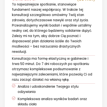
To najważniejsze spotkanie, stanowiące
fundament naszej współpracy. W trakcie tej
konsultacji szczegółowo omówimy Twój stan
zdrowia, dotychczasowe nawyki oraz styl życia.
Przeanalizujemy wyniki badań i wspólnie ustalimy
realny cel, do którego będziemy solidarnie dążyć.
Zależy mi na tym, aby dobrze Cię poznać i
dopasować plan działania ściśle do Twoich
możliwości – bez narzucania drastycznych
rewolucji.
Konsultacja ma formę elastyczną w gabinecie i
trwa 50 minut. Do 7 dni roboczych po spotkaniu
otrzymasz kompleksowe podsumowanie z
najważniejszymi zaleceniami, które pozwolą Ci od
razu zacząć działać na własną rękę.
Analiza i udoskonalenie Twojego stylu
odżywiania
Kompleksowa analiza wyników badań oraz
składu ciała