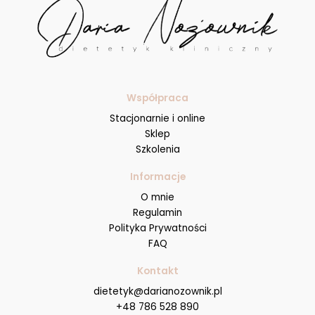
Współpraca
Stacjonarnie i online
Sklep
Szkolenia
Informacje
O mnie
Regulamin
Polityka Prywatności
FAQ
Kontakt
dietetyk@darianozownik.pl
+48 786 528 890