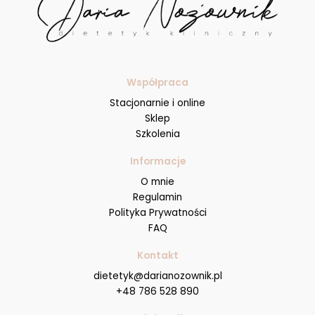
Współpraca
Stacjonarnie i online
Sklep
Szkolenia
Informacje
O mnie
Regulamin
Polityka Prywatności
FAQ
Kontakt
dietetyk@darianozownik.pl
+48 786 528 890