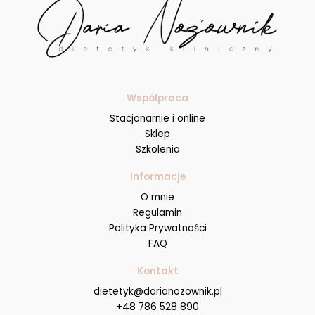
Współpraca
Stacjonarnie i online
Sklep
Szkolenia
Informacje
O mnie
Regulamin
Polityka Prywatności
FAQ
Kontakt
dietetyk@darianozownik.pl
+48 786 528 890