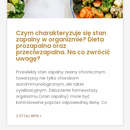
Czym charakteryzuje się stan
zapalny w organizmie? Dieta
prozapalna oraz
przeciwzapalna. Na co zwrócić
uwagę?
Przewlekły stan zapalny zwany chronicznym
towarzyszy nie tylko chorobom
autoimmunologicznym, ale także
cywilizacyjnym. Zaburzenie homeostazy
organizmu (stan zapalny) może być
kontrolowane poprzez odpowiednią dietę. Co
CZYTAJ WPIS »