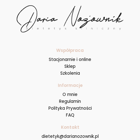
Współpraca
Stacjonarnie i online
Sklep
Szkolenia
Informacje
O mnie
Regulamin
Polityka Prywatności
FAQ
Kontakt
dietetyk@darianozownik.pl