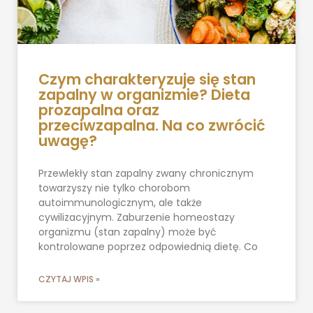
Czym charakteryzuje się stan
zapalny w organizmie? Dieta
prozapalna oraz
przeciwzapalna. Na co zwrócić
uwagę?
Przewlekły stan zapalny zwany chronicznym
towarzyszy nie tylko chorobom
autoimmunologicznym, ale także
cywilizacyjnym. Zaburzenie homeostazy
organizmu (stan zapalny) może być
kontrolowane poprzez odpowiednią dietę. Co
CZYTAJ WPIS »