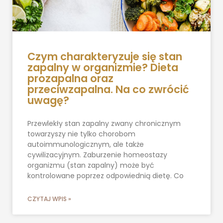
Czym charakteryzuje się stan
zapalny w organizmie? Dieta
prozapalna oraz
przeciwzapalna. Na co zwrócić
uwagę?
Przewlekły stan zapalny zwany chronicznym
towarzyszy nie tylko chorobom
autoimmunologicznym, ale także
cywilizacyjnym. Zaburzenie homeostazy
organizmu (stan zapalny) może być
kontrolowane poprzez odpowiednią dietę. Co
CZYTAJ WPIS »